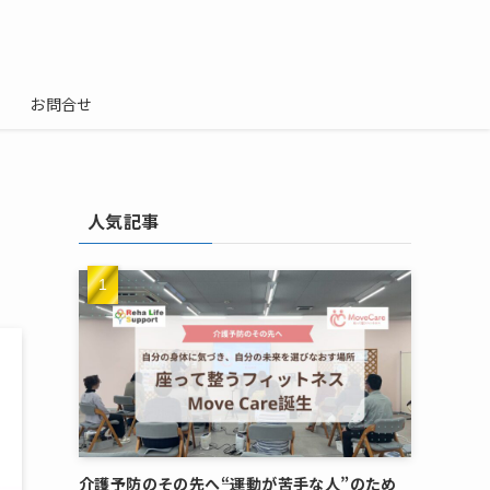
お問合せ
人気記事
介護予防のその先へ――“運動が苦手な人”のため