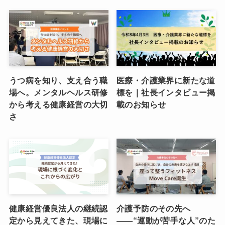
うつ病を知り、支え合う職
医療・介護業界に新たな道
場へ。メンタルヘルス研修
標を｜社長インタビュー掲
から考える健康経営の大切
載のお知らせ
さ
健康経営優良法人の継続認
介護予防のその先へ
定から見えてきた、現場に
――“運動が苦手な人”のた