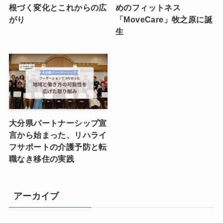
根づく変化とこれからの広
めのフィットネス
がり
「MoveCare」牧之原に誕
生
大分県パートナーシップ宣
言から始まった、リハライ
フサポートの介護予防と転
職なき移住の実践
アーカイブ