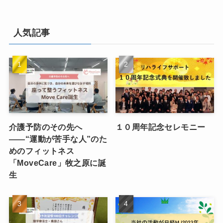
人気記事
介護予防のその先へ
１０周年記念セレモニー
――“運動が苦手な人”のた
めのフィットネス
「MoveCare」牧之原に誕
生