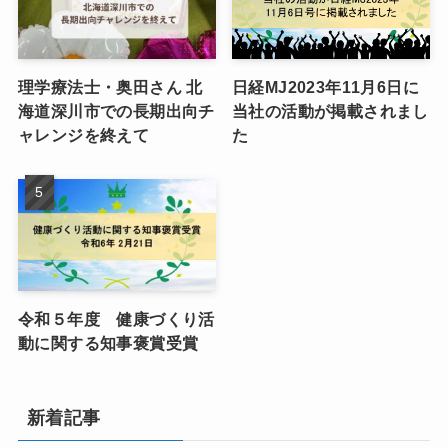
理学療法士・奥田さん 北
日経MJ2023年11月6日に
海道深川市での長期出向チ
当社の活動が掲載されまし
ャレンジを終えて
た
令和５年度 健康づくり活
動に関する知事褒賞受賞
新着記事