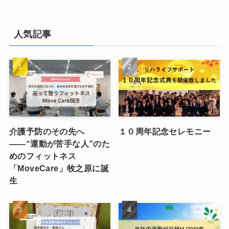
人気記事
介護予防のその先へ
１０周年記念セレモニー
――“運動が苦手な人”のた
めのフィットネス
「MoveCare」牧之原に誕
生