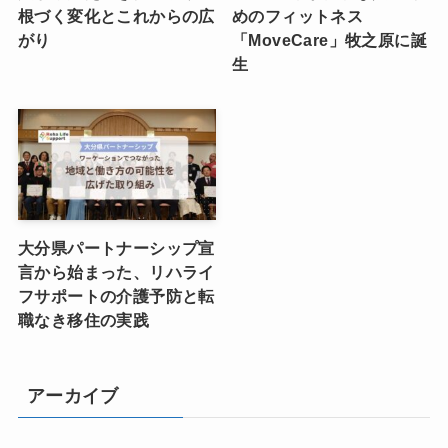
根づく変化とこれからの広
めのフィットネス
がり
「MoveCare」牧之原に誕
生
大分県パートナーシップ宣
言から始まった、リハライ
フサポートの介護予防と転
職なき移住の実践
アーカイブ