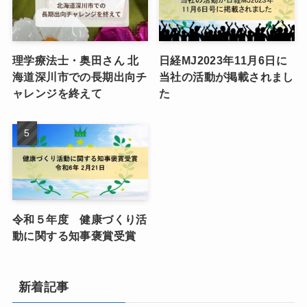
理学療法士・奥田さん 北
日経MJ2023年11月6日に
海道深川市での長期出向チ
当社の活動が掲載されまし
ャレンジを終えて
た
令和５年度 健康づくり活
動に関する知事褒賞受賞
新着記事