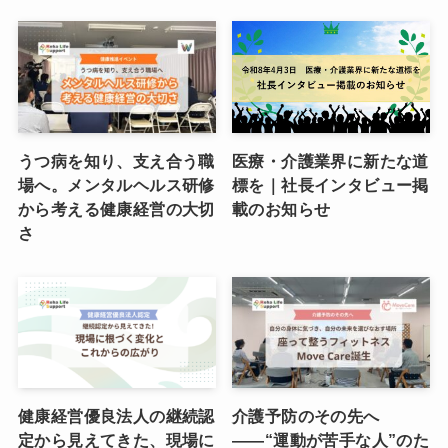
うつ病を知り、支え合う職
医療・介護業界に新たな道
場へ。メンタルヘルス研修
標を｜社長インタビュー掲
から考える健康経営の大切
載のお知らせ
さ
健康経営優良法人の継続認
介護予防のその先へ
定から見えてきた、現場に
――“運動が苦手な人”のた