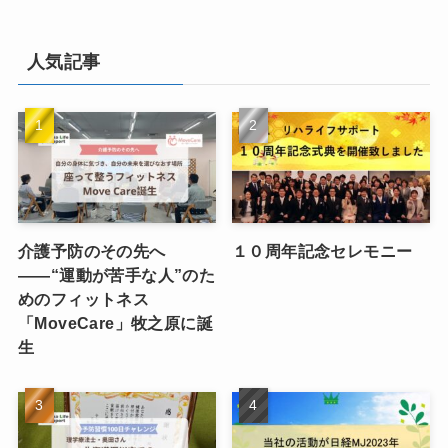
人気記事
介護予防のその先へ
１０周年記念セレモニー
――“運動が苦手な人”のた
めのフィットネス
「MoveCare」牧之原に誕
生