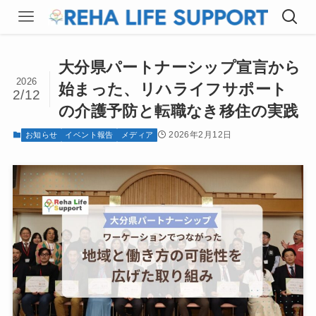
大分県パートナーシップ宣言から
2026
始まった、リハライフサポート
2/12
の介護予防と転職なき移住の実践
2026年2月12日
お知らせ
イベント報告
メディア