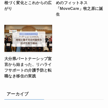
根づく変化とこれからの広
めのフィットネス
がり
「MoveCare」牧之原に誕
生
大分県パートナーシップ宣
言から始まった、リハライ
フサポートの介護予防と転
職なき移住の実践
アーカイブ