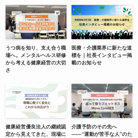
うつ病を知り、支え合う職
医療・介護業界に新たな道
場へ。メンタルヘルス研修
標を｜社長インタビュー掲
から考える健康経営の大切
載のお知らせ
さ
健康経営優良法人の継続認
介護予防のその先へ
定から見えてきた、現場に
――“運動が苦手な人”のた