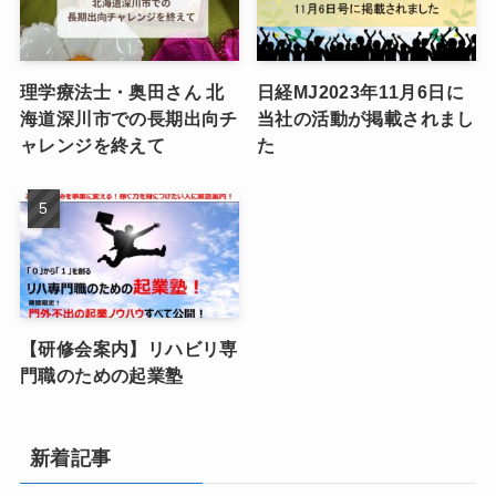
理学療法士・奥田さん 北
日経MJ2023年11月6日に
海道深川市での長期出向チ
当社の活動が掲載されまし
ャレンジを終えて
た
【研修会案内】リハビリ専
門職のための起業塾
新着記事