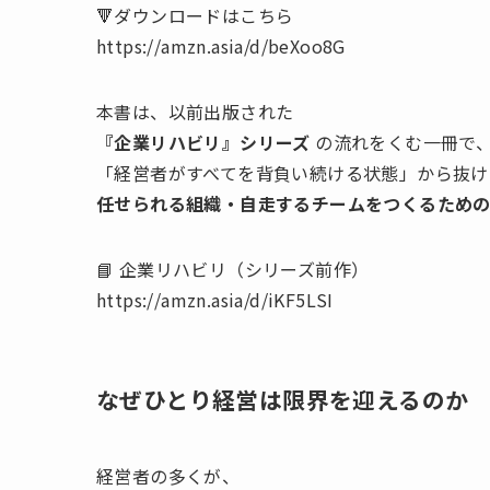
🔻ダウンロードはこちら
https://amzn.asia/d/beXoo8G
本書は、以前出版された
『企業リハビリ』シリーズ
の流れをくむ一冊で
「経営者がすべてを背負い続ける状態」から抜け
任せられる組織・自走するチームをつくるため
📘 企業リハビリ（シリーズ前作）
https://amzn.asia/d/iKF5LSI
なぜひとり経営は限界を迎えるのか
経営者の多くが、