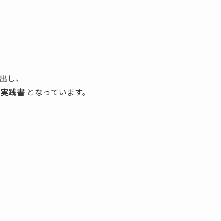
、
出し、
の実践書
となっています。