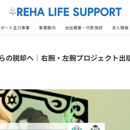
サポート主力事業
事業案内
会社概要・代表挨拶
求人情報
からの脱却へ｜右腕・左腕プロジェクト出