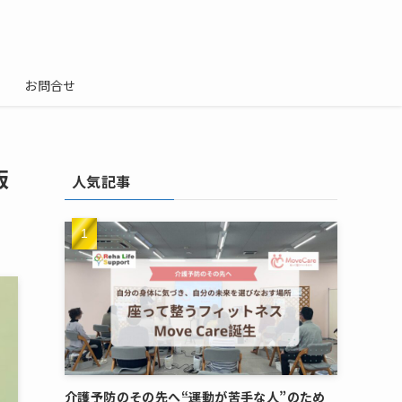
お問合せ
版
人気記事
介護予防のその先へ――“運動が苦手な人”のため