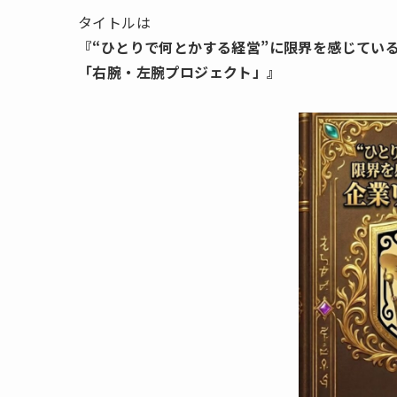
タイトルは
『“ひとりで何とかする経営”に限界を感じてい
「右腕・左腕プロジェクト」』