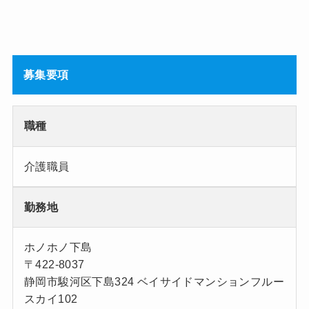
募集要項
職種
介護職員
勤務地
ホノホノ下島
〒422-8037
静岡市駿河区下島324 ベイサイドマンションフルー
スカイ102