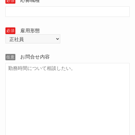
応募職種
必須
雇用形態
必須
お問合せ内容
任意