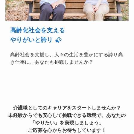
高齢化社会を支える
やりがいと誇り
高齢社会を支援し、人々の生活を豊かにする誇り高
き仕事に、あなたも挑戦しませんか？
介護職としてのキャリアをスタートしませんか？
未経験からでも安心して挑戦できる環境で、あなたの
「やりたい」を実現しましょう。
ご応募を心からお待ちしています！