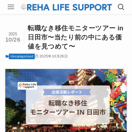
転職なき移住モニターツアー in
2025
日田市〜当たり前の中にある価
10/26
値を見つめて〜
2025年10月26日
Uncategorized