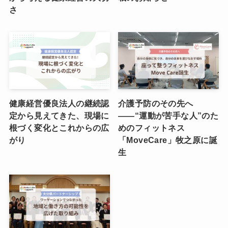
さ
健康経営優良法人の継続認
介護予防のその先へ
定から見えてきた、現場に
――“運動が苦手な人”のた
根づく変化とこれからの広
めのフィットネス
がり
「MoveCare」牧之原に誕
生